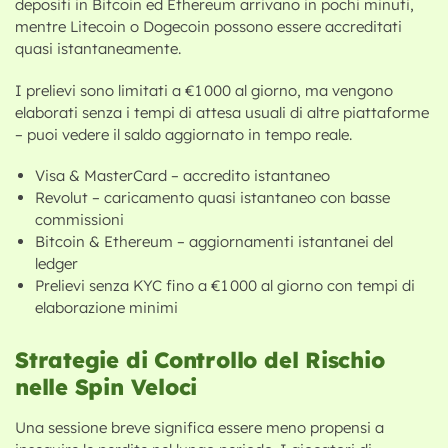
depositi in Bitcoin ed Ethereum arrivano in pochi minuti,
mentre Litecoin o Dogecoin possono essere accreditati
quasi istantaneamente.
I prelievi sono limitati a €1 000 al giorno, ma vengono
elaborati senza i tempi di attesa usuali di altre piattaforme
– puoi vedere il saldo aggiornato in tempo reale.
Visa & MasterCard – accredito istantaneo
Revolut – caricamento quasi istantaneo con basse
commissioni
Bitcoin & Ethereum – aggiornamenti istantanei del
ledger
Prelievi senza KYC fino a €1 000 al giorno con tempi di
elaborazione minimi
Strategie di Controllo del Rischio
nelle Spin Veloci
Una sessione breve significa essere meno propensi a