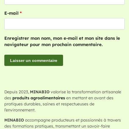
E-mail
*
Enregistrer mon nom, mon e-mail et mon site dans le
navigateur pour mon prochain commentaire.
Depuis 2023,
MINABIO
valorise la transformation artisanale
des
produits agroalimentaires
en mettant en avant des
pratiques durables, saines et respectueuses de
l’environnement.
MINABIO
accompagne producteurs et passionnés à travers
des formations pratiques, transmettant un savoir-faire