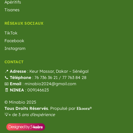
Apéritifs
Tisanes
RÉSEAUX SOCIAUX
TikTok
Facebook
Instagram
CONTACT
📍
Adresse
: Keur Massar, Dakar – Sénégal
📞
Téléphone
: 76 736 36 21 / 77 763 84 28
📧
Email
:
minabio2024@gmail.com
🧾
NINEA
: 009146623
© Minabio 2025
Tous Droits Réservés
. Propulsé par
𝐄𝐤𝐨𝐨𝐫𝐚®
💡+ de 3
ans d’expérience