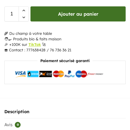
Ajouter au panier
🌾 Du champ à votre table
🧑‍🍳 Produits bio & faits maison
🎉 +100K sur
TikTok
🚀
☎️ Contact : 777638428 / 76 736 36 21
Paiement sécurisé garanti
Description
Avis
0