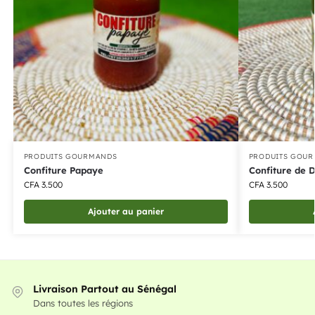
PRODUITS GOURMANDS
PRODUITS GOU
Confiture Papaye
Confiture de 
CFA
3.500
CFA
3.500
Ajouter au panier
Livraison Partout au Sénégal
Dans toutes les régions