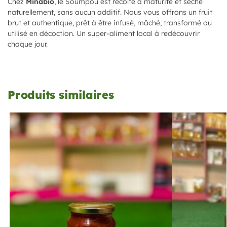
Chez
Minabio
, le Soumpou est récolté à maturité et séché
naturellement, sans aucun additif. Nous vous offrons un fruit
brut et authentique, prêt à être infusé, mâché, transformé ou
utilisé en décoction. Un super-aliment local à redécouvrir
chaque jour.
Produits similaires