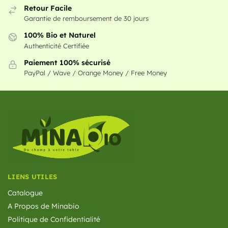
Retour Facile
Garantie de remboursement de 30 jours
100% Bio et Naturel
Authenticité Certifiée
Paiement 100% sécurisé
PayPal / Wave / Orange Money / Free Money
LIENS UTILES
Catalogue
A Propos de Minabio
Politique de Confidentialité