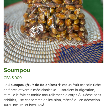
Soumpou
CFA
3.000
Le
Soumpou (fruit de Balanites)
🌳 est un fruit africain riche
en fibres et vertus médicinales 🌿. Il soutient la digestion,
stimule le foie et tonifie naturellement le corps 💪. Séché sans
additifs, il se consomme en infusion, mâché ou en décoction.
100% naturel et local. ✅🍯