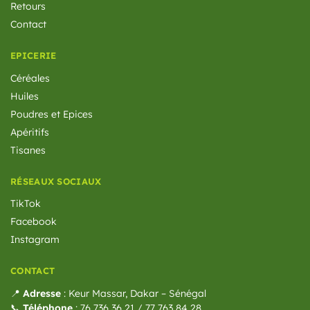
Retours
Contact
EPICERIE
Céréales
Huiles
Poudres et Epices
Apéritifs
Tisanes
RÉSEAUX SOCIAUX
TikTok
Facebook
Instagram
CONTACT
📍
Adresse
: Keur Massar, Dakar – Sénégal
📞
Téléphone
: 76 736 36 21 / 77 763 84 28