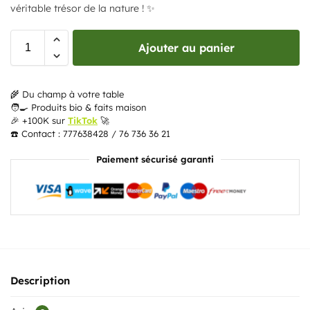
véritable trésor de la nature ! ✨
Ajouter au panier
🌾 Du champ à votre table
🧑‍🍳 Produits bio & faits maison
🎉 +100K sur
TikTok
🚀
☎️ Contact : 777638428 / 76 736 36 21
Paiement sécurisé garanti
Description