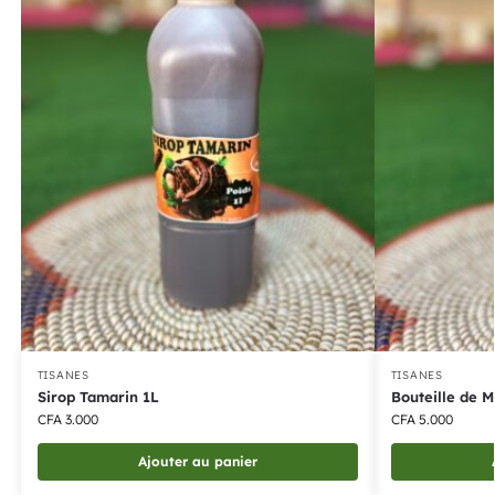
TISANES
TISANES
Sirop Tamarin 1L
Bouteille de M
CFA
3.000
CFA
5.000
Ajouter au panier