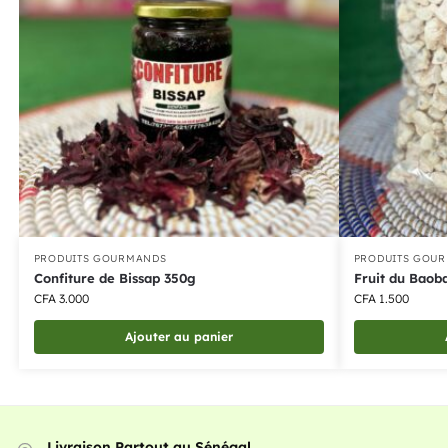
PRODUITS GOURMANDS
PRODUITS GOU
Confiture de Bissap 350g
Fruit du Baob
CFA
3.000
CFA
1.500
Ajouter au panier
Livraison Partout au Sénégal