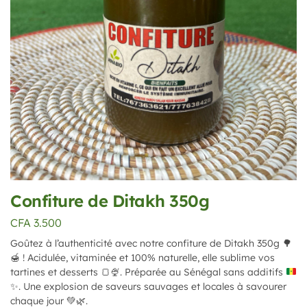
Confiture de Ditakh 350g
CFA
3.500
Goûtez à l’authenticité avec notre confiture de Ditakh 350g
🌳
🍯
! Acidulée, vitaminée et 100% naturelle, elle sublime vos
tartines et desserts
🍞
🍨
. Préparée au Sénégal sans additifs
✨
. Une explosion de saveurs sauvages et locales à savourer
chaque jour
💚
🌿
.