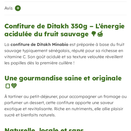
Avis
0
Confiture de Ditakh 350g – L’énergie
acidulée du fruit sauvage 🌳🍯
La
confiture de Ditakh Minabio
est préparée à base du fruit
sauvage typiquement sénégalais, réputé pour sa richesse en
vitamine C. Son goût acidulé et sa texture veloutée réveillent
les papilles dès la première cuillère !
Une gourmandise saine et originale
🍞💚
À tartiner au petit-déjeuner, pour accompagner un fromage ou
parfumer un dessert, cette confiture apporte une saveur
exotique et revitalisante. Riche en nutriments, elle allie plaisir
sucré et bienfaits naturels.
Naturelle, locale et sans