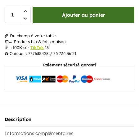
Ajouter au panier
🌾 Du champ à votre table
🧑‍🍳 Produits bio & faits maison
🎉 +100K sur
TikTok
🚀
☎️ Contact : 777638428 / 76 736 36 21
Paiement sécurisé garanti
Description
Informations complémentaires