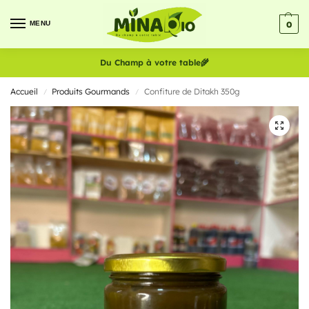
MENU
0
Du Champ à votre table
🌾
Accueil
Produits Gourmands
Confiture de Ditakh 350g
/
/